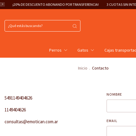
¡20% DE DESCUENTO ABONANDO POR TRANSFERENCIA!
3 CUOTAS SIN INTERÉS
Perros
Gatos
Cajas transporta
Inicio
.
Contacto
NOMBRE
5491149404626
1149404626
EMAIL
consultas@emotican.com.ar