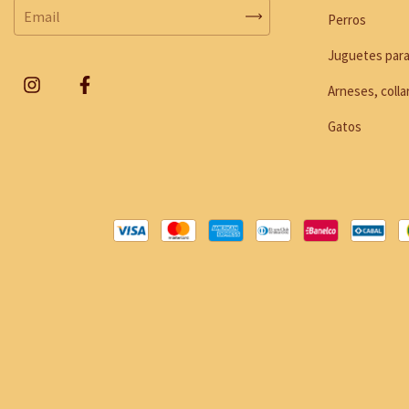
Perros
Juguetes para
Arneses, colla
Gatos