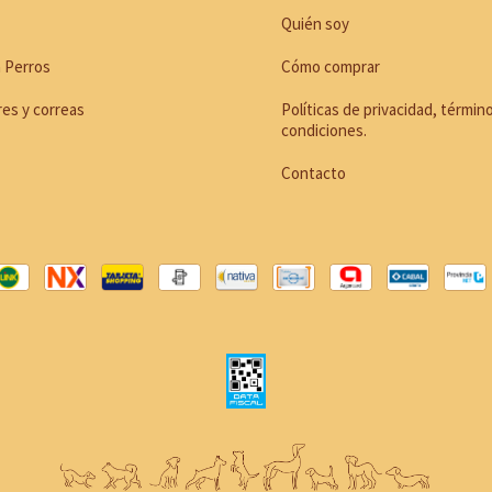
Quién soy
 Perros
Cómo comprar
res y correas
Políticas de privacidad, términ
condiciones.
Contacto