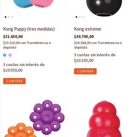
Kong Puppy (tres medidas)
Kong extreme
$31.650,00
$30.705,00
$25.320,00
con
Transferencia o
$24.564,00
con
Transferencia o
depósito
depósito
3
cuotas sin interés de
$10.235,00
3
cuotas sin interés de
$10.550,00
COMPRAR
COMPRAR