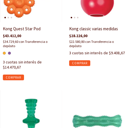
Kong Quest Star Pod
Kong classic varias medidas
$43.412,00
$28.226,00
$34.729,60
con
Transferencia o
$22.580,80
con
Transferencia o
depósito
depósito
3
cuotas sin interés de
$9.408,67
3
cuotas sin interés de
COMPRAR
$14.470,67
COMPRAR