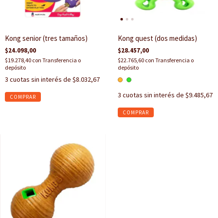
Kong senior (tres tamaños)
Kong quest (dos medidas)
$24.098,00
$28.457,00
$19.278,40
con
Transferencia o
$22.765,60
con
Transferencia o
depósito
depósito
3
cuotas sin interés de
$8.032,67
3
cuotas sin interés de
$9.485,67
COMPRAR
COMPRAR