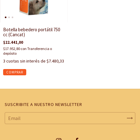
Botella bebedero portátil 750
cc (Cancat)
$22.441,00
$17.952,80
con
Transferencia o
depósito
3
cuotas sin interés de
$7.480,33
SUSCRIBITE A NUESTRO NEWSLETTER