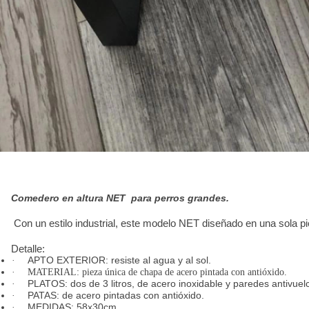
Comedero en altura NET para perros grandes.
Con un estilo industrial, este modelo NET diseñado en una sola pie
Detalle:
APTO EXTERIOR: resiste al agua y al sol.
·
·
MATERIAL: pieza única de chapa de acero pintada con antióxido.
PLATOS: dos de 3 litros, de acero inoxidable y paredes antivuel
·
PATAS: de acero pintadas con antióxido.
·
MEDIDAS: 58x30cm.
·