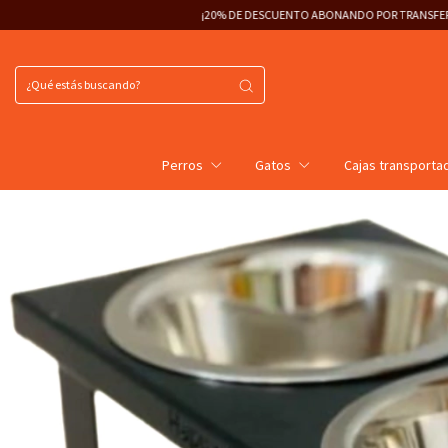
¡20% DE DESCUENTO ABONANDO POR TRANSFERENCIA!
3 CUOTAS SIN INTERÉS 📦
Perros
Gatos
Cajas transporta