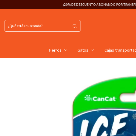
¡20% DE DESCUENTO ABONANDO POR TRANSFERENCIA!
3 
Perros
Gatos
Cajas transporta