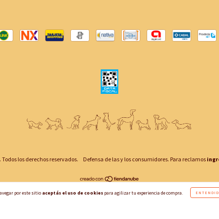
 Todos los derechos reservados.
Defensa de las y los consumidores. Para reclamos
ingr
avegar por este sitio
aceptás el uso de cookies
para agilizar tu experiencia de compra.
ENTENDID