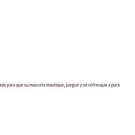
ado para que su mascota mastique, juegue y se refresque a pura