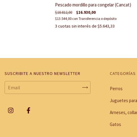
Pescado mordillo para congelar (Cancat)
$18.812,00
$16.930,00
$13.544,00
con
Transferencia o depósito
3
cuotas sin interés de
$5.643,33
SUSCRIBITE A NUESTRO NEWSLETTER
CATEGORÍAS
Perros
Juguetes para
Arneses, colla
Gatos