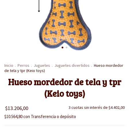
Inicio
.
Perros
.
Juguetes
.
Juguetes divertidos
.
Hueso mordedor
de tela y tpr (Keio toys)
Hueso mordedor de tela y tpr
(Keio toys)
$13.206,00
3
cuotas sin interés de
$4.402,00
$10.564,80
con
Transferencia o depósito