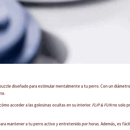
 puzzle diseñado para estimular mentalmente a tu perro. Con un diámetr
te.
 cómo acceder a las golosinas ocultas en su interior.
FLIP & FUN
no solo p
ara mantener a tu perro activo y entretenido por horas. Además, es fácil 