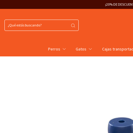
¡20% DE DESCUENTO ABONANDO POR TRANS
Perros
Gatos
Cajas transporta