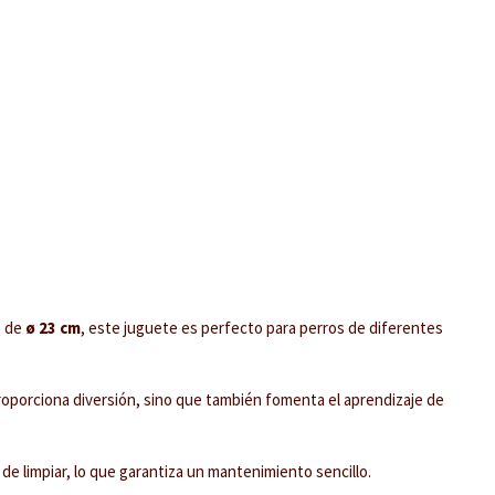
o de
ø 23 cm
, este juguete es perfecto para perros de diferentes
roporciona diversión, sino que también fomenta el aprendizaje de
de limpiar, lo que garantiza un mantenimiento sencillo.