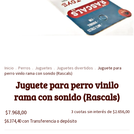
Inicio
.
Perros
.
Juguetes
.
Juguetes divertidos
.
Juguete para
perro vinilo rama con sonido (Rascals)
Juguete para perro vinilo
rama con sonido (Rascals)
$7.968,00
3
cuotas sin interés de
$2.656,00
$6.374,40
con
Transferencia o depósito