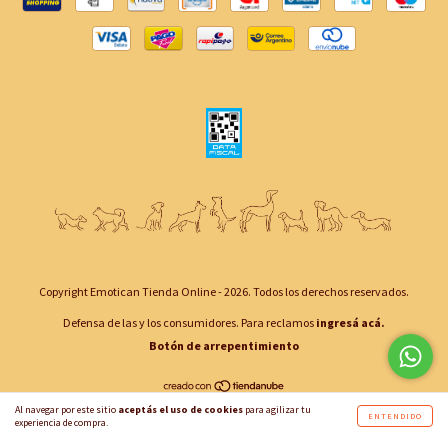
Copyright Emotican Tienda Online - 2026. Todos los derechos reservados.
Defensa de las y los consumidores. Para reclamos
ingresá acá.
Botón de arrepentimiento
Al navegar por este sitio
aceptás el uso de cookies
para agilizar tu
ENTENDIDO
experiencia de compra.