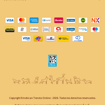
Copyright Emotican Tienda Online - 2026. Todos los derechos reservados.