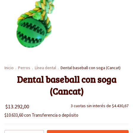
Inicio
.
Perros
.
Línea dental
.
Dental baseball con soga (Cancat)
Dental baseball con soga
(Cancat)
$13.292,00
3
cuotas sin interés de
$4.430,67
$10.633,60
con
Transferencia o depósito