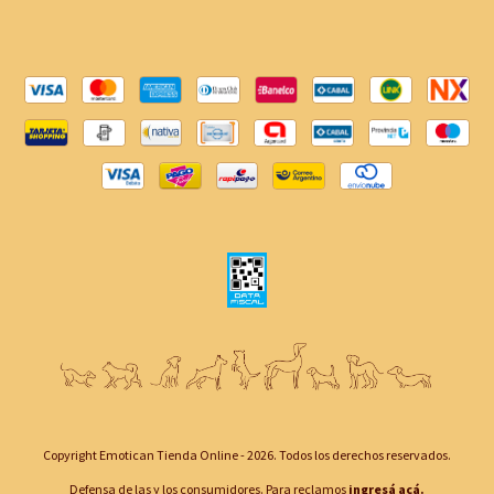
Copyright Emotican Tienda Online - 2026. Todos los derechos reservados.
Defensa de las y los consumidores. Para reclamos
ingresá acá.