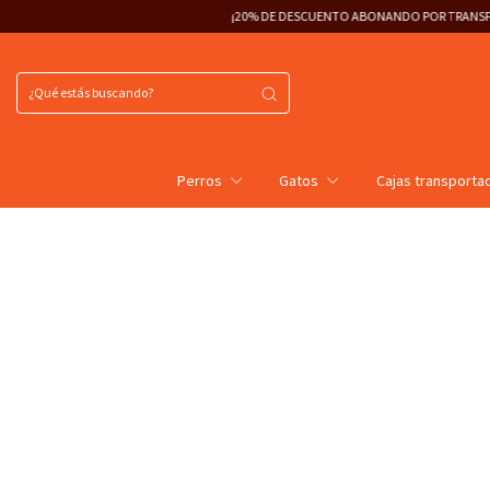
¡20% DE DESCUENTO ABONANDO POR TRANSFERENCIA!
3 CUOTAS S
Perros
Gatos
Cajas transporta