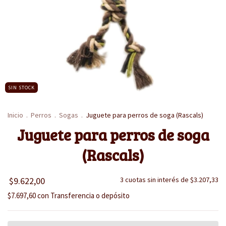
SIN STOCK
Inicio
.
Perros
.
Sogas
.
Juguete para perros de soga (Rascals)
Juguete para perros de soga
(Rascals)
$9.622,00
3
cuotas sin interés de
$3.207,33
$7.697,60
con
Transferencia o depósito