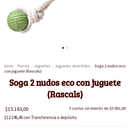
Inicio
.
Perros
.
Juguetes
.
Juguetes divertidos
.
Soga 2 nudos eco
con juguete (Rascals)
Soga 2 nudos eco con juguete
(Rascals)
$15.183,00
3
cuotas sin interés de
$5.061,00
$12.146,40
con
Transferencia o depósito