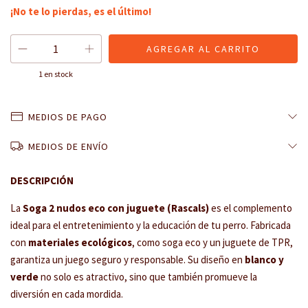
¡No te lo pierdas, es el último!
1
en stock
MEDIOS DE PAGO
MEDIOS DE ENVÍO
DESCRIPCIÓN
La
Soga 2 nudos eco con juguete (Rascals)
es el complemento
ideal para el entretenimiento y la educación de tu perro. Fabricada
con
materiales ecológicos
, como soga eco y un juguete de TPR,
garantiza un juego seguro y responsable. Su diseño en
blanco y
verde
no solo es atractivo, sino que también promueve la
diversión en cada mordida.