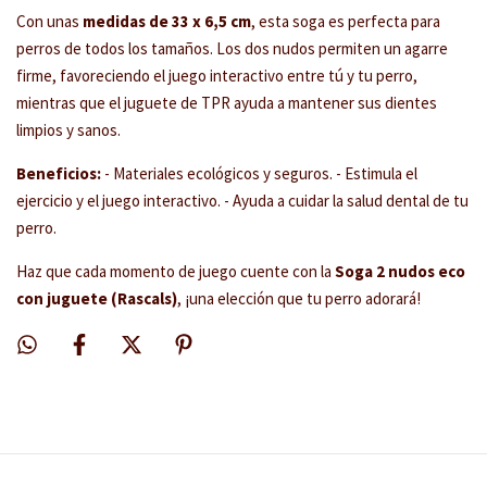
Con unas
medidas de 33 x 6,5 cm
, esta soga es perfecta para
perros de todos los tamaños. Los dos nudos permiten un agarre
firme, favoreciendo el juego interactivo entre tú y tu perro,
mientras que el juguete de TPR ayuda a mantener sus dientes
limpios y sanos.
Beneficios:
- Materiales ecológicos y seguros. - Estimula el
ejercicio y el juego interactivo. - Ayuda a cuidar la salud dental de tu
perro.
Haz que cada momento de juego cuente con la
Soga 2 nudos eco
con juguete (Rascals)
, ¡una elección que tu perro adorará!