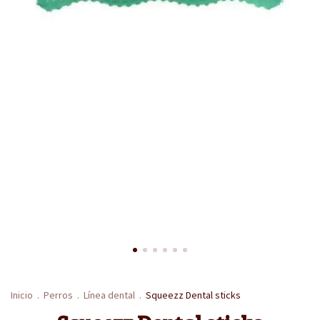
Inicio
.
Perros
.
Línea dental
.
Squeezz Dental sticks