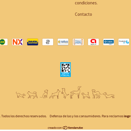
condiciones.
Contacto
 Todos los derechos reservados.
Defensa de las y los consumidores. Para reclamos
ingr