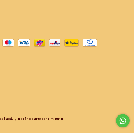
esá acá.
/
Botón de arrepentimiento